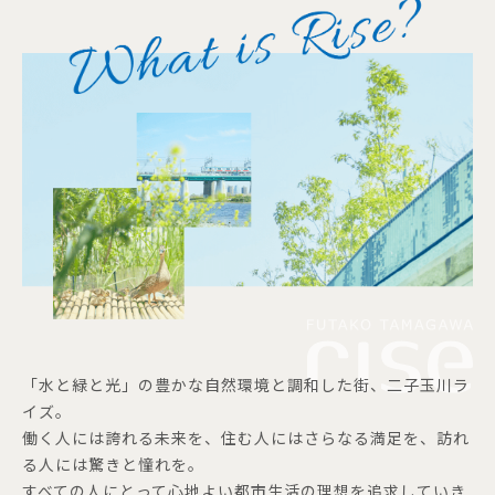
「水と緑と光」の豊かな自然環境と調和した街、二子玉川ラ
イズ。
働く人には誇れる未来を、住む人にはさらなる満足を、訪れ
る人には驚きと憧れを。
すべての人にとって心地よい都市生活の理想を追求していき