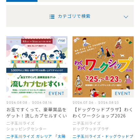
カテゴリで検索
EVENT
EVENT
2026.08.08 - 2026.08.16
2026.07.26 - 2026.08.23
お玉ですくって、豪華賞品を
【ドッグウッドプラザ】わく
ゲット！流しカプセルすくい
わくワークショップ2026
二子玉川ライズ
二子玉川ライズ
ショッピングセンター
ドッグウッドプラザ
二子玉川ライズ ガレリア 「太陽
二子玉川ライズ・ドッグウッドプ