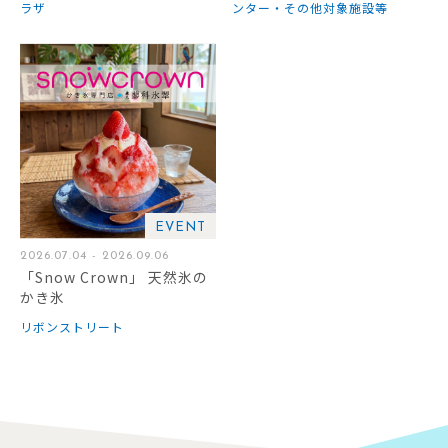
ラザ
ンター・その他対象施設等
EVENT
2026.07.04 - 2026.09.06
「Snow Crown」 天然氷の
かき氷
リボンストリート