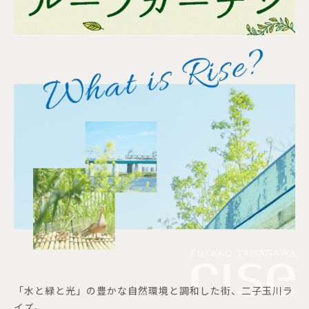
「水と緑と光」の豊かな自然環境と調和した街、二子玉川ラ
イズ。