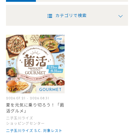
カテゴリで検索
GOURMET
2026.07.21 - 2026.08.31
夏を元気に乗り切ろう！「菌
活グルメ」
二子玉川ライズ
ショッピングセンター
二子玉川ライズ S.C. 対象レスト