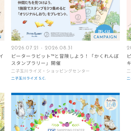
N
CAMPAIGN
2026.07.21 - 2026.08.31
2
イ
ピーターラビット™と冒険しよう！「かくれんぼ
スタンプラリー」開催
二子玉川ライズ・ショッピングセンター
二
二子玉川ライズ S.C.
二