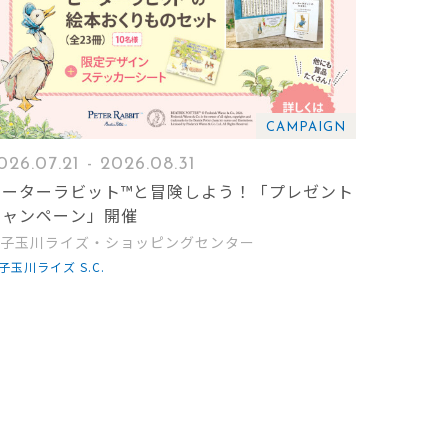
CAMPAIGN
026.07.21 - 2026.08.31
ピーターラビット™と冒険しよう！「プレゼント
キャンペーン」開催
子玉川ライズ・ショッピングセンター
子玉川ライズ S.C.