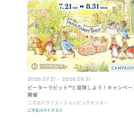
CAMPAIG
2026.07.21 - 2026.08.31
ピーターラビット™と冒険しよう！キャンペー
開催
二子玉川ライズ・ショッピングセンター
二子玉川ライズ S.C.