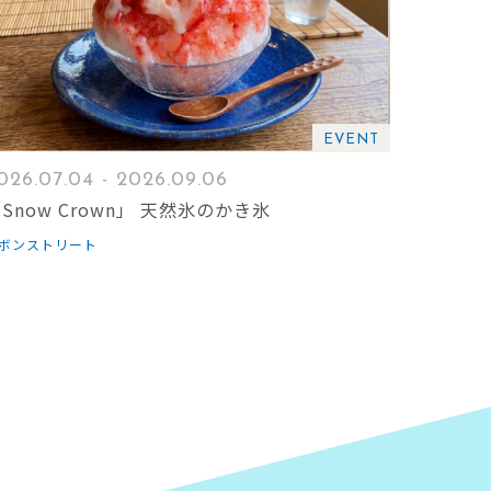
EVENT
026.07.04 - 2026.09.06
Snow Crown」 天然氷のかき氷
ボンストリート