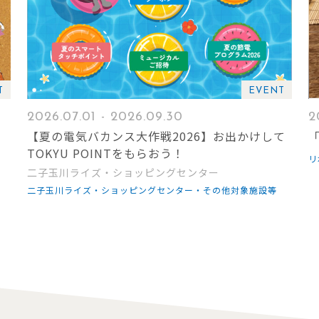
T
EVENT
2026.07.01 - 2026.09.30
2
ッ
【夏の電気バカンス大作戦2026】お出かけして
「
TOKYU POINTをもらおう！
リ
二子玉川ライズ・ショッピングセンター
二子玉川ライズ・ショッピングセンター・その他対象施設等