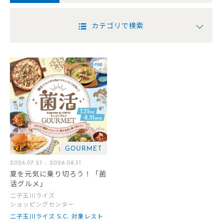
カテゴリで検索
GOURMET
2026.07.21 - 2026.08.31
夏を元気に乗り切ろう！「菌
活グルメ」
二子玉川ライズ
ショッピングセンター
二子玉川ライズ S.C. 対象レスト