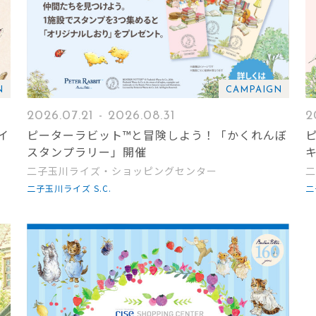
N
CAMPAIGN
2026.07.21 - 2026.08.31
2
イ
ピーターラビット™と冒険しよう！「かくれんぼ
スタンプラリー」開催
二子玉川ライズ・ショッピングセンター
二
二子玉川ライズ S.C.
二