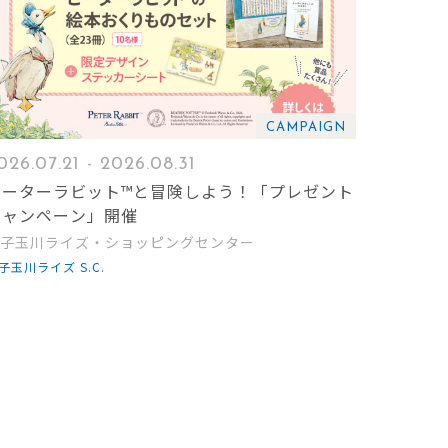
CAMPAIGN
026.07.21 - 2026.08.31
ピーターラビット™と冒険しよう！「プレゼント
キャンペーン」開催
子玉川ライズ・ショッピングセンター
子玉川ライズ S.C.