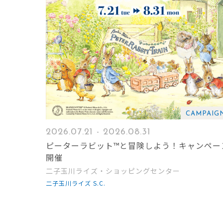
CAMPAIG
2026.07.21 - 2026.08.31
ピーターラビット™と冒険しよう！キャンペー
開催
二子玉川ライズ・ショッピングセンター
二子玉川ライズ S.C.