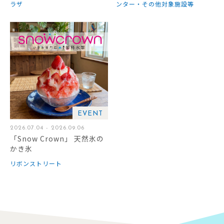
ラザ
ンター・その他対象施設等
EVENT
2026.07.04 - 2026.09.06
「Snow Crown」 天然氷の
かき氷
リボンストリート