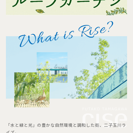
「水と緑と光」の豊かな自然環境と調和した街、二子玉川ラ
イズ。