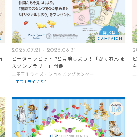
N
CAMPAIGN
2026.07.21 - 2026.08.31
2
イ
ピーターラビット™と冒険しよう！「かくれんぼ
スタンプラリー」開催
二子玉川ライズ・ショッピングセンター
二
二子玉川ライズ S.C.
二