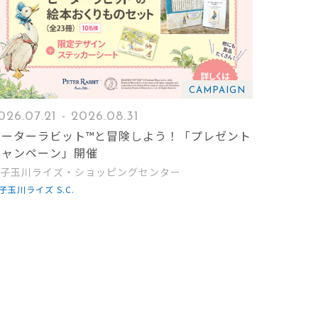
CAMPAIGN
026.07.21 - 2026.08.31
ピーターラビット™と冒険しよう！「プレゼント
キャンペーン」開催
子玉川ライズ・ショッピングセンター
子玉川ライズ S.C.