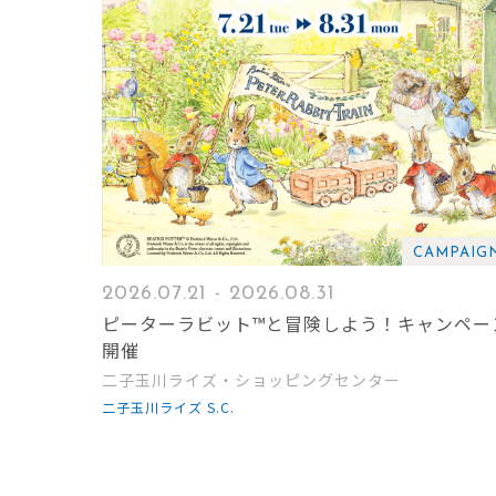
CAMPAIG
2026.07.21 - 2026.08.31
ピーターラビット™と冒険しよう！キャンペー
開催
二子玉川ライズ・ショッピングセンター
二子玉川ライズ S.C.