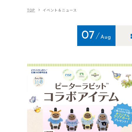
TOP
イベント＆ニュース
07
Aug