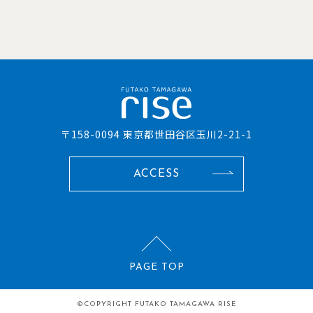
〒158-0094 東京都世田谷区玉川2-21-1
ACCESS
PAGE TOP
©COPYRIGHT
FUTAKO TAMAGAWA RISE