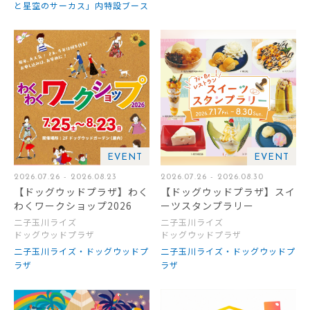
と星空のサーカス」内特設ブース
EVENT
EVENT
2026.07.26 - 2026.08.23
2026.07.26 - 2026.08.30
【ドッグウッドプラザ】わく
【ドッグウッドプラザ】スイ
わくワークショップ2026
ーツスタンプラリー
二子玉川ライズ
二子玉川ライズ
ドッグウッドプラザ
ドッグウッドプラザ
二子玉川ライズ・ドッグウッドプ
二子玉川ライズ・ドッグウッドプ
ラザ
ラザ