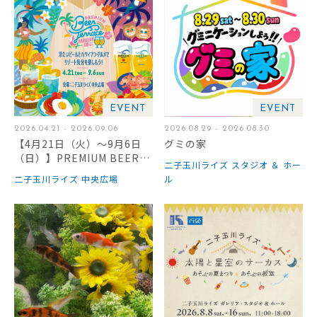
EVENT
EVENT
2026.04.21 - 2026.09.06
2026.08.29 - 2026.08.30
【4月21日（火）～9月6日
グミの家
（日）】PREMIUM BEER T
二子玉川ライズ スタジオ ＆ ホー
ERRACE 2026 -HAWAIIAN
二子玉川ライズ 中央広場
ル
GRILL-