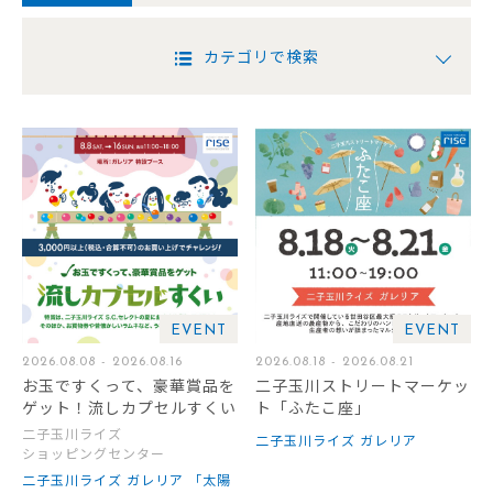
カテゴリで検索
EVENT
EVENT
2026.08.08 - 2026.08.16
2026.08.18 - 2026.08.21
お玉ですくって、豪華賞品を
二子玉川ストリートマーケッ
ゲット！流しカプセルすくい
ト「ふたこ座」
二子玉川ライズ
二子玉川ライズ ガレリア
ショッピングセンター
二子玉川ライズ ガレリア 「太陽