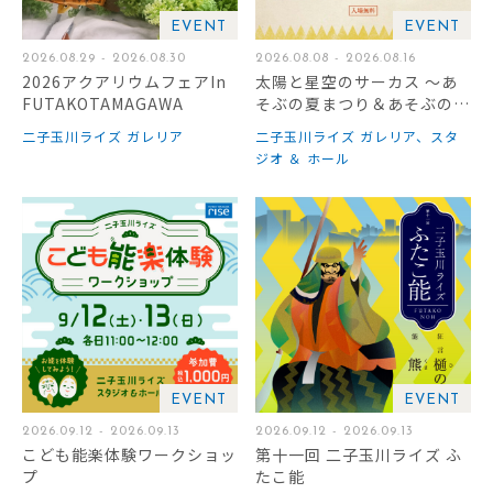
EVENT
EVENT
2026.08.29 - 2026.08.30
2026.08.08 - 2026.08.16
2026アクアリウムフェアIn
太陽と星空のサーカス ～あ
FUTAKOTAMAGAWA
そぶの夏まつり＆あそぶの教
室～
二子玉川ライズ ガレリア
二子玉川ライズ ガレリア、スタ
ジオ ＆ ホール
EVENT
EVENT
2026.09.12 - 2026.09.13
2026.09.12 - 2026.09.13
こども能楽体験ワークショッ
第十一回 二子玉川ライズ ふ
プ
たこ能