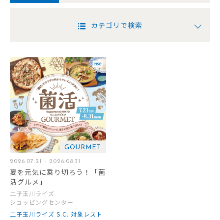
カテゴリで検索
GOURMET
2026.07.21 - 2026.08.31
夏を元気に乗り切ろう！「菌
活グルメ」
二子玉川ライズ
ショッピングセンター
二子玉川ライズ S.C. 対象レスト