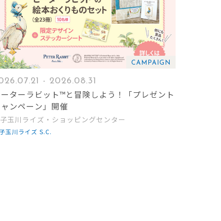
CAMPAIGN
026.07.21 - 2026.08.31
ピーターラビット™と冒険しよう！「プレゼント
キャンペーン」開催
子玉川ライズ・ショッピングセンター
子玉川ライズ S.C.