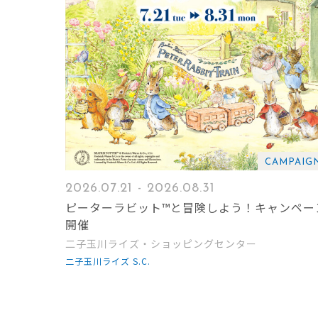
CAMPAIG
2026.07.21 - 2026.08.31
ピーターラビット™と冒険しよう！キャンペー
開催
二子玉川ライズ・ショッピングセンター
二子玉川ライズ S.C.