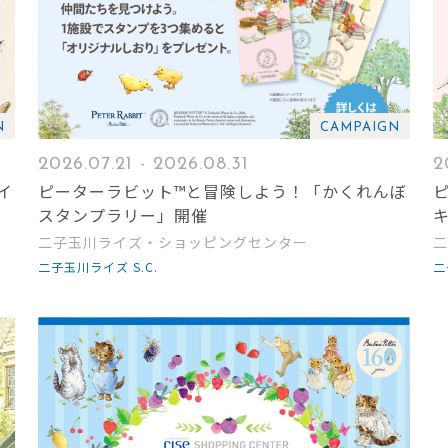
N
CAMPAIGN
2026.07.21 - 2026.08.31
2
イ
ピーターラビット™と冒険しよう！「かくれんぼ
スタンプラリー」開催
二子玉川ライズ・ショッピングセンター
二
二子玉川ライズ S.C.
二