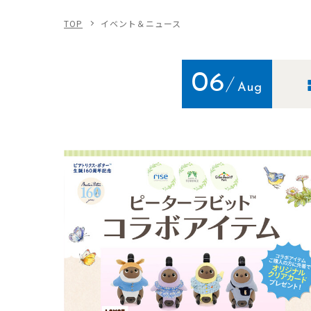
TOP
イベント＆ニュース
06
Aug