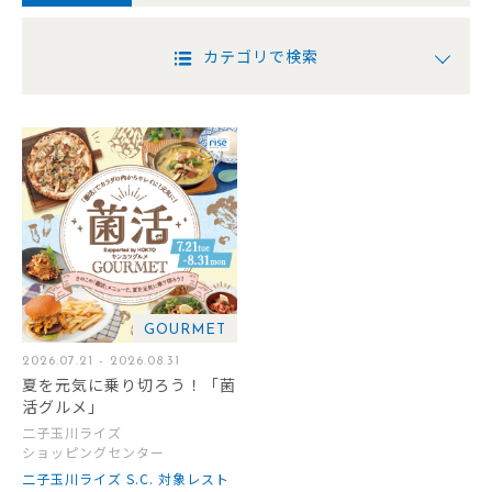
カテゴリで検索
GOURMET
2026.07.21 - 2026.08.31
夏を元気に乗り切ろう！「菌
活グルメ」
二子玉川ライズ
ショッピングセンター
二子玉川ライズ S.C. 対象レスト