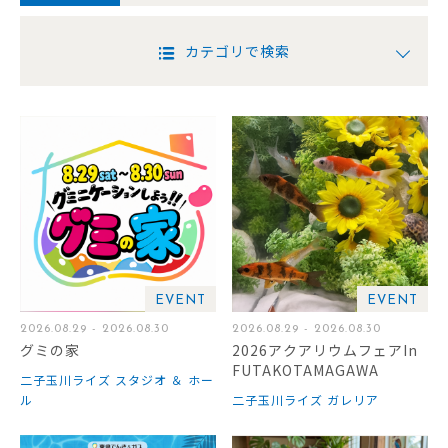
カテゴリで検索
EVENT
EVENT
2026.08.29 - 2026.08.30
2026.08.29 - 2026.08.30
グミの家
2026アクアリウムフェアIn
FUTAKOTAMAGAWA
二子玉川ライズ スタジオ ＆ ホー
ル
二子玉川ライズ ガレリア