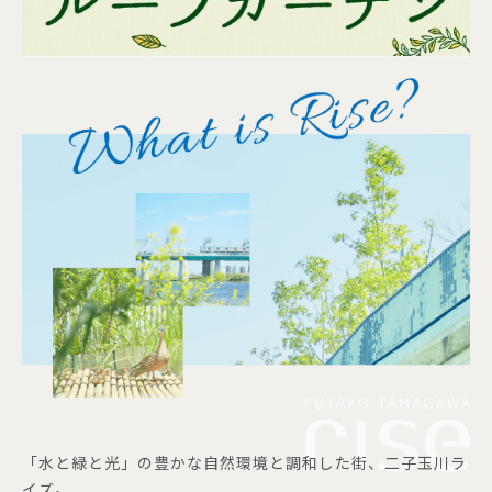
「水と緑と光」の豊かな自然環境と調和した街、二子玉川ラ
イズ。