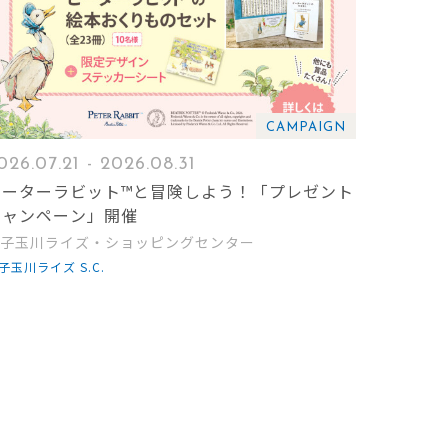
CAMPAIGN
026.07.21 - 2026.08.31
ピーターラビット™と冒険しよう！「プレゼント
キャンペーン」開催
子玉川ライズ・ショッピングセンター
子玉川ライズ S.C.