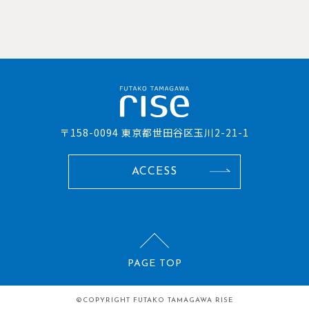
〒158-0094 東京都世田谷区玉川2-21-1
ACCESS
PAGE TOP
©COPYRIGHT
FUTAKO TAMAGAWA RISE