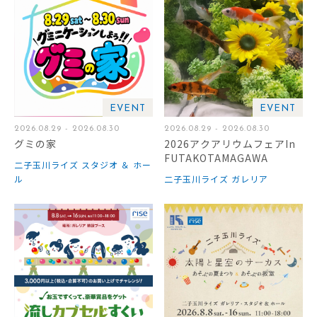
EVENT
EVENT
2026.08.29 - 2026.08.30
2026.08.29 - 2026.08.30
グミの家
2026アクアリウムフェアIn
FUTAKOTAMAGAWA
二子玉川ライズ スタジオ ＆ ホー
ル
二子玉川ライズ ガレリア