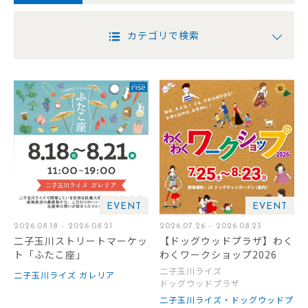
カテゴリで検索
EVENT
EVENT
2026.08.18 - 2026.08.21
2026.07.26 - 2026.08.23
二子玉川ストリートマーケッ
【ドッグウッドプラザ】わく
ト「ふたこ座」
わくワークショップ2026
二子玉川ライズ
二子玉川ライズ ガレリア
ドッグウッドプラザ
二子玉川ライズ・ドッグウッドプ