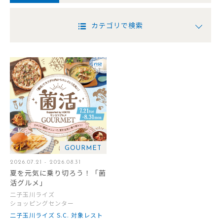
カテゴリで検索
GOURMET
2026.07.21 - 2026.08.31
夏を元気に乗り切ろう！「菌
活グルメ」
二子玉川ライズ
ショッピングセンター
二子玉川ライズ S.C. 対象レスト