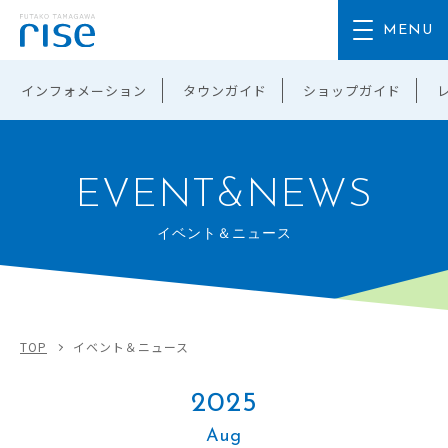
インフォメーション
タウンガイド
ショップガイド
EVENT&NEWS
イベント＆ニュース
TOP
イベント＆ニュース
2025
Aug