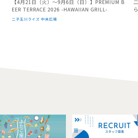
リ
【4月21日（火）～9月6日（日）】PREMIUM B
EER TERRACE 2026 -HAWAIIAN GRILL-
二子玉川ライズ 中央広場