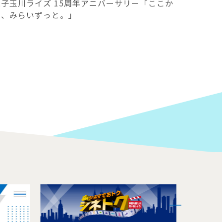
二子玉川ライズ 15周年アニバーサリー「ここか
ら、みらいずっと。」