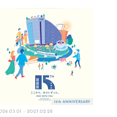
15th ANNIVERSARY
026.03.01 - 2027.02.28