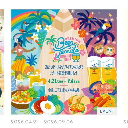
T
EVENT
2026.04.21 - 2026.09.06
2