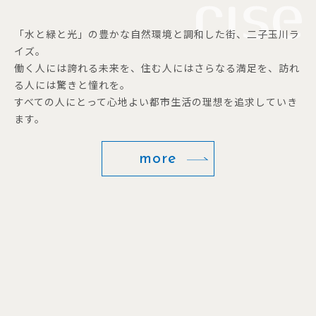
「水と緑と光」の豊かな自然環境と調和した街、二子玉川ラ
イズ。
働く人には誇れる未来を、住む人にはさらなる満足を、訪れ
る人には驚きと憧れを。
すべての人にとって心地よい都市生活の理想を追求していき
ます。
more