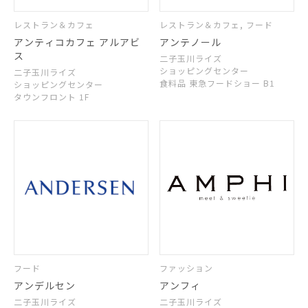
レストラン＆カフェ
レストラン＆カフェ, フード
アンティコカフェ アルアビ
アンテノール
ス
二子玉川ライズ
ショッピングセンター
二子玉川ライズ
食料品 東急フードショー B1
ショッピングセンター
タウンフロント 1F
フード
ファッション
アンデルセン
アンフィ
二子玉川ライズ
二子玉川ライズ