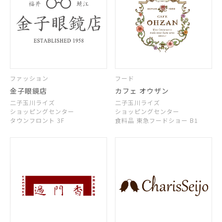
ファッション
フード
金子眼鏡店
カフェ オウザン
二子玉川ライズ
二子玉川ライズ
ショッピングセンター
ショッピングセンター
タウンフロント 3F
食料品 東急フードショー B1