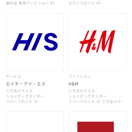
食料品 東急フードショー B1
タウンフロント 4F
サービス
ファッション
エイチ・アイ・エス
H&M
二子玉川ライズ
二子玉川ライズ
ショッピングセンター
ショッピングセンター
リバーフロント 5F
リバーフロント 2F 二子玉川ライ
ズ
ショッピングセンター
リバーフロント 1F