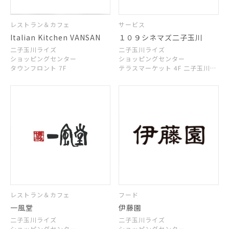
レストラン＆カフェ
サービス
Italian Kitchen VANSAN
１０９シネマズ二子玉川
二子玉川ライズ
二子玉川ライズ
ショッピングセンター
ショッピングセンター
タウンフロント 7F
テラスマーケット 4F 二子玉川ラ
イズ
ショッピングセンター
テラスマーケット 3F
レストラン＆カフェ
フード
一風堂
伊藤園
二子玉川ライズ
二子玉川ライズ
ショッピングセンター
ショッピングセンター