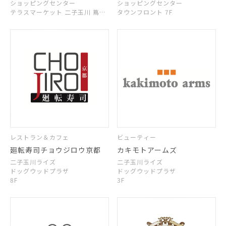
ショッピングセンター
ショッピングセンター
テラスマーケット 二子玉川 蔦屋
タウンフロント 7F
家電 2F
レストラン＆カフェ
ビューティー
廻転寿司チョウジロウ京都
カキモトアームズ
二子玉川ライズ
二子玉川ライズ
ドッグウッドプラザ
ドッグウッドプラザ
8F
3F