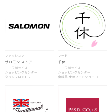
ファッション
フード
サロモン ストア
千休
二子玉川ライズ
二子玉川ライズ
ショッピングセンター
ショッピングセンター
タウンフロント 2F
食料品 東急フードショー B1