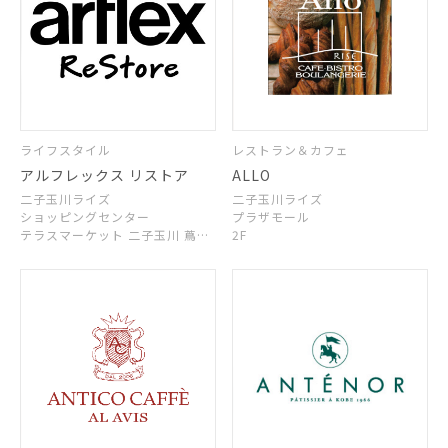
ライフスタイル
レストラン＆カフェ
アルフレックス リストア
ALLO
二子玉川ライズ
二子玉川ライズ
ショッピングセンター
プラザモール
テラスマーケット 二子玉川 蔦屋
2F
家電 2F