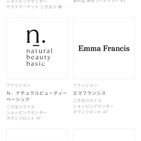
食料品 東急フードショー B1
ショッピングセンター
テラスマーケット 二子玉川 蔦屋
家電 1F
ファッション
ファッション
Ｎ．ナチュラルビューティー
エマフランシス
ベーシック
二子玉川ライズ
ショッピングセンター
二子玉川ライズ
タウンフロント 4F
ショッピングセンター
タウンフロント 4F