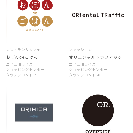
レストラン＆カフェ
ファッション
おぼんdeごはん
オリエンタルトラフィック
二子玉川ライズ
二子玉川ライズ
ショッピングセンター
ショッピングセンター
タウンフロント 7F
タウンフロント 4F