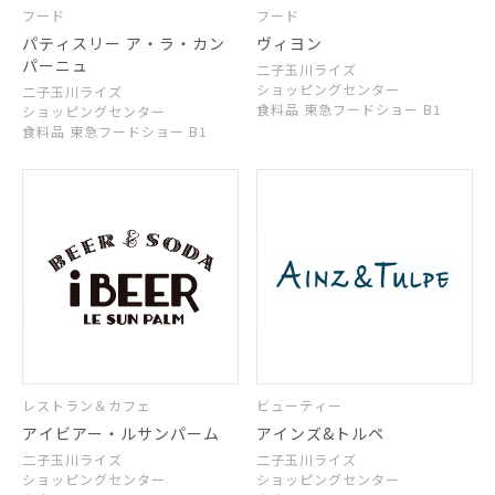
フード
フード
パティスリー ア・ラ・カン
ヴィヨン
パーニュ
二子玉川ライズ
ショッピングセンター
二子玉川ライズ
食料品 東急フードショー B1
ショッピングセンター
食料品 東急フードショー B1
レストラン＆カフェ
ビューティー
アイビアー・ルサンパーム
アインズ&トルペ
二子玉川ライズ
二子玉川ライズ
ショッピングセンター
ショッピングセンター