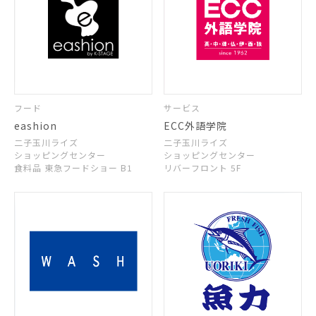
フード
サービス
eashion
ECC外語学院
二子玉川ライズ
二子玉川ライズ
ショッピングセンター
ショッピングセンター
食料品 東急フードショー B1
リバーフロント 5F