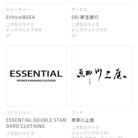
ビューティー
サービス
Ethical&SEA
SBI 新生銀行
二子玉川ライズ
二子玉川ライズ
ドッグウッドプラザ
ドッグウッドプラザ
2F
1F
ファッション
フード
ESSENTIAL DOUBLE STAN
恵那川上屋
DARD CLOTHING
二子玉川ライズ
ショッピングセンター
二子玉川ライズ