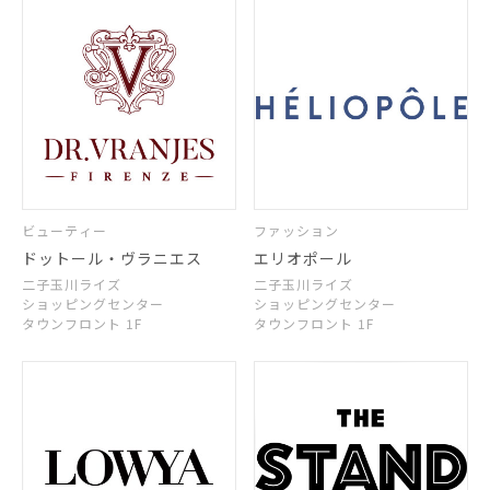
ビューティー
ファッション
ドットール・ヴラニエス
エリオポール
二子玉川ライズ
二子玉川ライズ
ショッピングセンター
ショッピングセンター
タウンフロント 1F
タウンフロント 1F