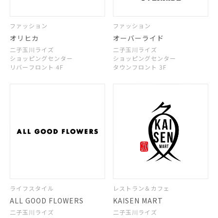
ファッション
ファッション
オリヒカ
オーバーライド
二子玉川ライズ
二子玉川ライズ
ショッピングセンター
ショッピングセンター
リバーフロント 4F
タウンフロント 3F
ライフスタイル
レストラン＆カフェ
ALL GOOD FLOWERS
KAISEN MART
二子玉川ライズ
二子玉川ライズ