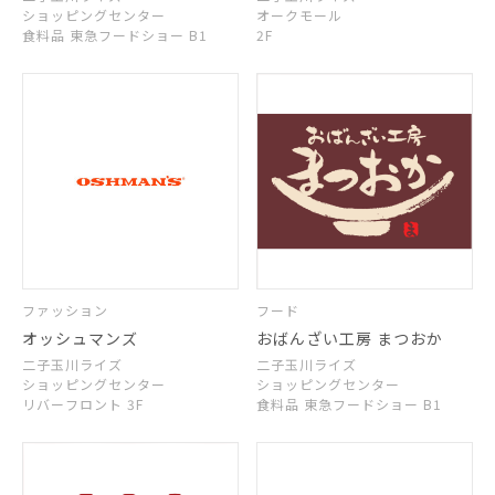
ショッピングセンター
オークモール
食料品 東急フードショー B1
2F
ファッション
フード
オッシュマンズ
おばんざい工房 まつおか
二子玉川ライズ
二子玉川ライズ
ショッピングセンター
ショッピングセンター
リバーフロント 3F
食料品 東急フードショー B1