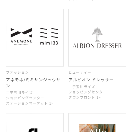
ファッション
ビューティー
アネモネ/ミミサンジュウサ
アルビオン ドレッサー
ン
二子玉川ライズ
ショッピングセンター
二子玉川ライズ
タウンフロント 1F
ショッピングセンター
ステーションマーケット 1F