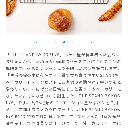
「THE STAND BY KOBEYA」は神戸屋が長年培った製パン
技術を活かし、駅構内の小面積スペースでも焼きたてパンの
風味を閉じ込めたフレッシュで美味しいパンを提供します。
「生活導線の中に存在する上質で立ち寄りやすいSTAND型
ベーカリー」をコンセプトにお客様の通勤や通学時いつもと
変わりない、なにげない日常にそっと寄りそうベーカリーに
なりたい。そんな想いから誕生した「THE STAND BY KOB
EYA」です。 約25種類のバリエーション豊かなパンをご用
意し、店舗オススメのクロワッサンはTHE STAND BY KOB
EYA限定で開発された商品です。牛乳で仕込んだ自家製発酵
種を使用して風味豊かに仕上げました。外はさっくり、中は