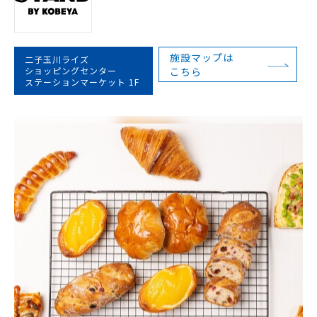
施設マップは
二子玉川ライズ
ショッピングセンター
こちら
ステーションマーケット 1F