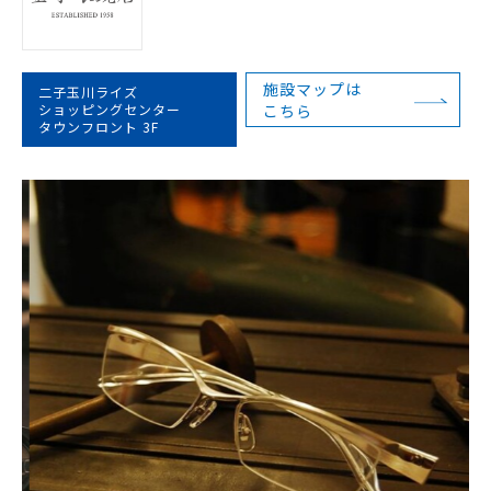
施設マップは
二子玉川ライズ
ショッピングセンター
こちら
タウンフロント 3F