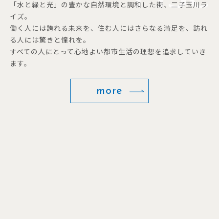
「水と緑と光」の豊かな自然環境と調和した街、二子玉川ラ
イズ。
働く人には誇れる未来を、住む人にはさらなる満足を、訪れ
る人には驚きと憧れを。
すべての人にとって心地よい都市生活の理想を追求していき
ます。
more