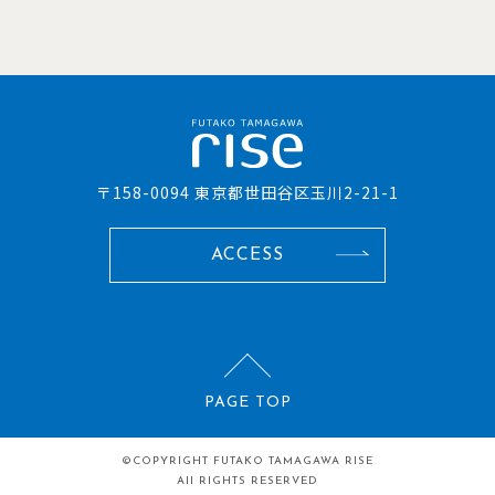
〒158-0094 東京都世田谷区玉川2-21-1
ACCESS
PAGE TOP
©COPYRIGHT
FUTAKO TAMAGAWA RISE
All RIGHTS RESERVED