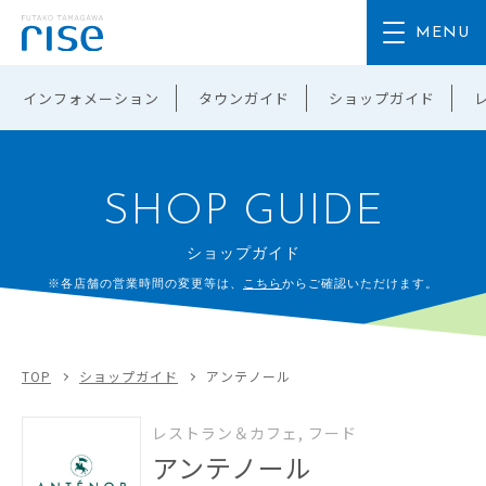
インフォメーション
タウンガイド
ショップガイド
SHOP GUIDE
ショップガイド
※各店舗の営業時間の変更等は、
こちら
からご確認いただけます。
TOP
ショップガイド
アンテノール
レストラン＆カフェ, フード
アンテノール