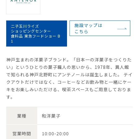
施設マップは
二子玉川ライズ
ショッピングセンター
こちら
食料品 東急フードショー B
1
神戸生まれの洋菓子ブランド。「日本一の洋菓子をつくりた
い」というひとりの菓子職人の思いから、1978年、異人館
で知られる神戸北野町にアンテノールは誕生しました。 テイ
クアウトだけではなく、コーヒーなどお飲み物と一緒にケー
キをお楽しみいただける、喫茶スペースもご用意しておりま
す。
業種
和洋菓子
営業時間
10:00-20:00