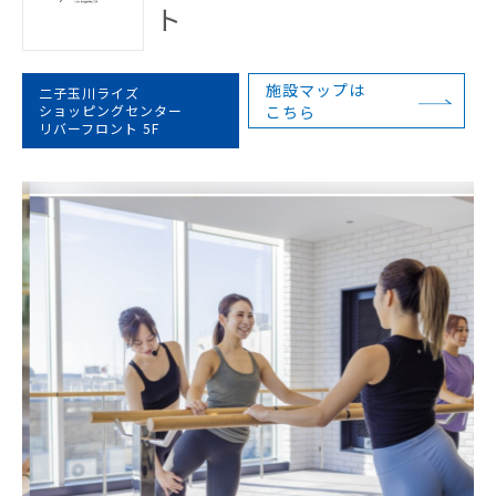
ト
施設マップは
二子玉川ライズ
ショッピングセンター
こちら
リバーフロント 5F