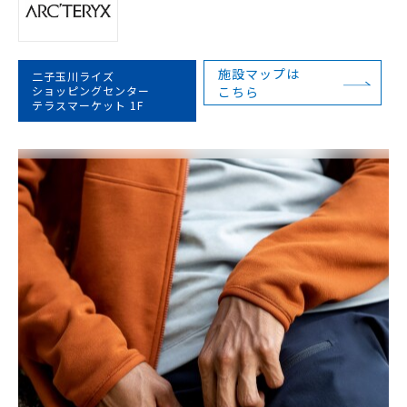
施設マップは
二子玉川ライズ
ショッピングセンター
こちら
テラスマーケット 1F