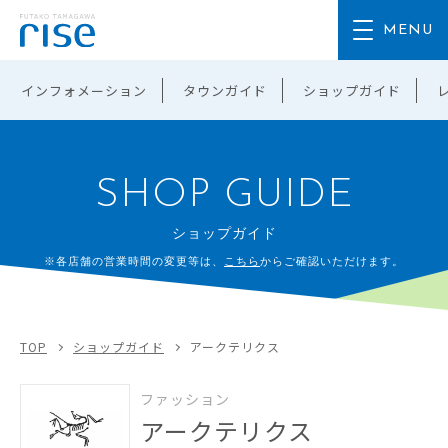
インフォメーション
タウンガイド
ショップガイド
SHOP GUIDE
ショップガイド
※各店舗の営業時間の変更等は、
こちら
からご確認いただけます。
TOP
ショップガイド
アークテリクス
ファッション
アークテリクス