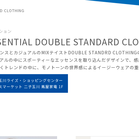
RD CLOTHING
ション
SENTIAL DOUBLE STANDARD CL
ンスとカジュアルのMIXテイストDOUBLE STANDRD CLOTH
アルの中にスポーティーなエッセンスを取り込んだデザインで、感
くトレンドの中に、モノトーンの世界感によるイージーウェアの重要性
玉川ライズ・ショッピングセンター
スマーケット 二子玉川 蔦屋家電 1F