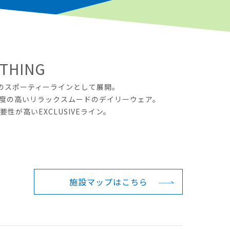
OTHING
INGのスポーティーラインとして展開。
度の高いリラックスムードのデイリーウェア。
が高いEXCLUSIVEライン。
施設マップは
こちら