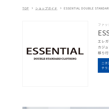
TOP
ショップガイド
ESSENTIAL DOUBLE STANDA
ファッ
ES
エレガ
カジュ
移り行
二子
テラ