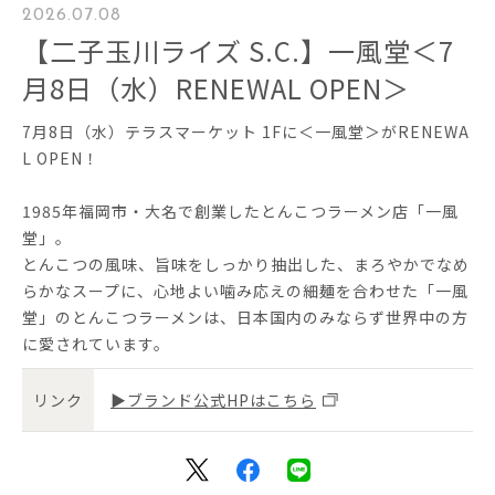
2026.07.08
【二子玉川ライズ S.C.】一風堂＜7
月8日（水）RENEWAL OPEN＞
7月8日（水）テラスマーケット 1Fに＜一風堂＞がRENEWA
L OPEN！
1985年福岡市・大名で創業したとんこつラーメン店「一風
堂」。
とんこつの風味、旨味をしっかり抽出した、まろやかでなめ
らかなスープに、心地よい噛み応えの細麺を合わせた「一風
堂」のとんこつラーメンは、日本国内のみならず世界中の方
に愛されています。
リンク
▶ブランド公式HPはこちら