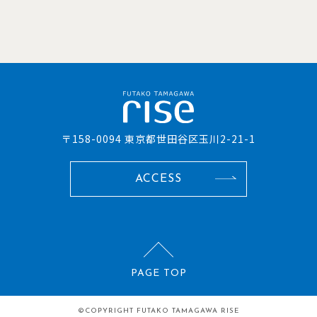
〒158-0094 東京都世田谷区玉川2-21-1
ACCESS
PAGE TOP
©COPYRIGHT
FUTAKO TAMAGAWA RISE