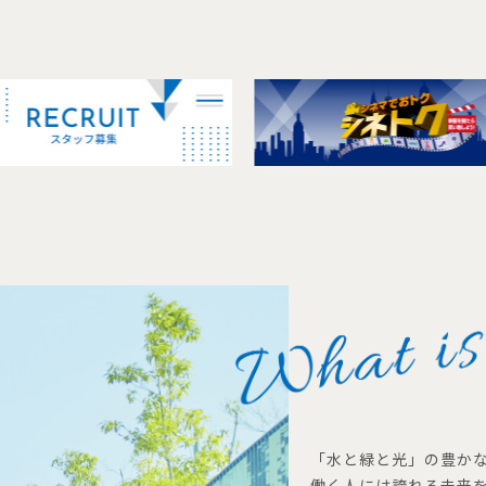
「水と緑と光」の豊か
働く人には誇れる未来