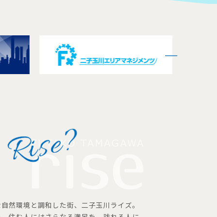
な自然環境と調和した街、二子玉川ライズ。
を、住む人にはさらなる満足を、訪れる人に