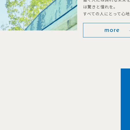
は驚きと憧れを。
すべての人にとって心
more