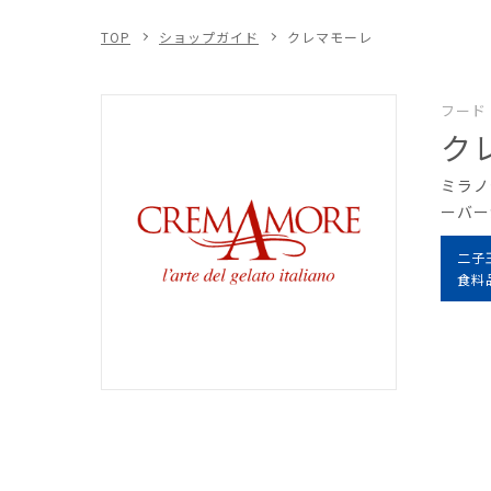
TOP
ショップガイド
クレマモーレ
フード
ク
ミラノ
ーバー
二子
食料