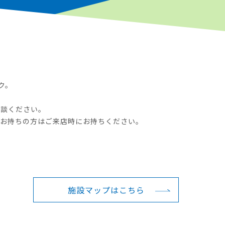
ク。
相談ください。
をお持ちの方はご来店時にお持ちください。
施設マップは
こちら