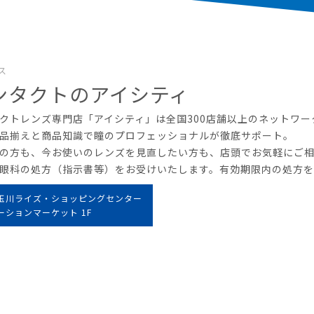
ス
ンタクトのアイシティ
クトレンズ専門店「アイシティ」は全国300店舗以上のネットワー
品揃えと商品知識で瞳のプロフェッショナルが徹底サポート。
の方も、今お使いのレンズを見直したい方も、店頭でお気軽にご
眼科の処方（指示書等）をお受けいたします。有効期限内の処方
玉川ライズ・ショッピングセンター
ーションマーケット 1F