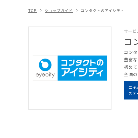
TOP
ショップガイド
コンタクトのアイシティ
サービ
コ
コンタ
豊富な
初めて
全国の
二子
ステ