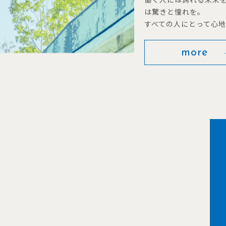
は驚きと憧れを。
すべての人にとって心
more