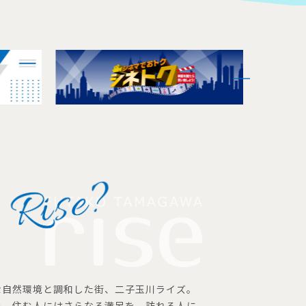
な自然環境と調和した街、二子玉川ライズ。
を、住む人にはさらなる満足を、訪れる人に