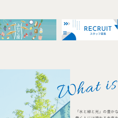
「水と緑と光」の豊か
働く人には誇れる未来