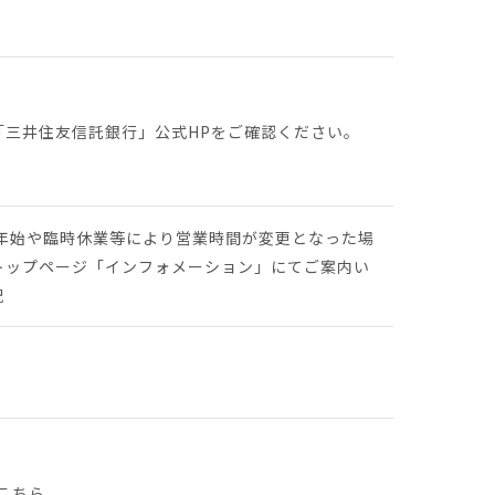
「三井住友信託銀行」公式HPをご確認ください。
末年始や臨時休業等により営業時間が変更となった場
トップページ「インフォメーション」にてご案内い
祝
こちら