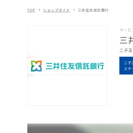
TOP
ショップガイド
三井住友信託銀行
サービ
三
二子玉
二子
ステ