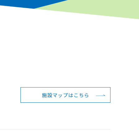
施設マップは
こちら