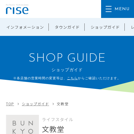
インフォメーション
タウンガイド
ショップガイド
SHOP GUIDE
ショップガイド
※各店舗の営業時間の変更等は、
こちら
からご確認いただけます。
TOP
ショップガイド
文教堂
ライフスタイル
文教堂