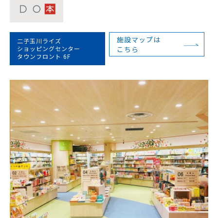
施設マップは
二子玉川ライズ
ショッピングセンター
こちら
タウンフロント 6F