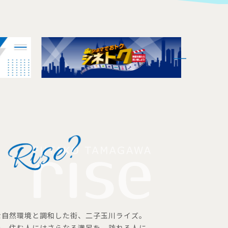
な自然環境と調和した街、二子玉川ライズ。
を、住む人にはさらなる満足を、訪れる人に