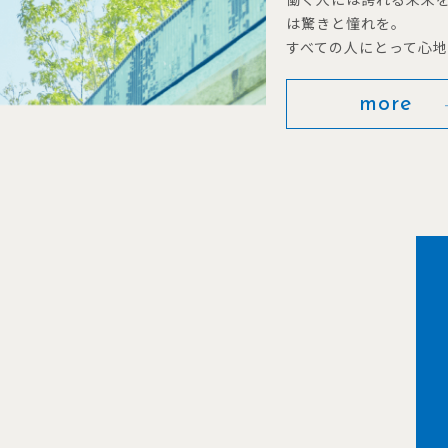
は驚きと憧れを。
すべての人にとって心
more