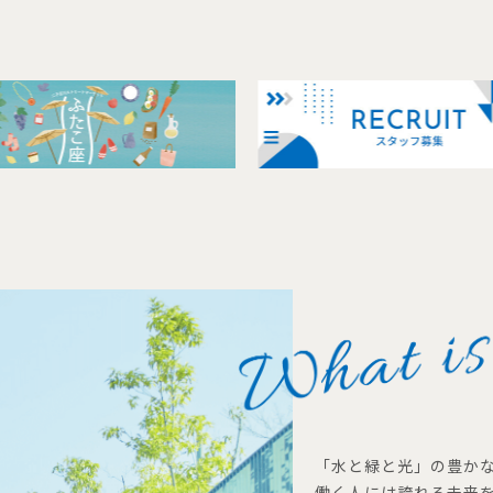
「水と緑と光」の豊か
働く人には誇れる未来