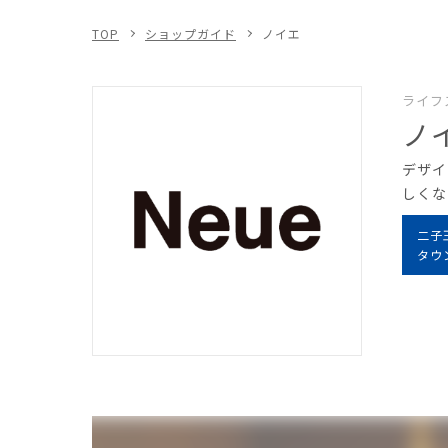
TOP
ショップガイド
ノイエ
ライフ
ノ
デザイ
しくな
二子
タウ