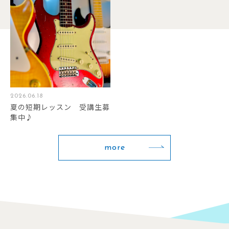
2026.06.18
夏の短期レッスン 受講生募
集中♪
more