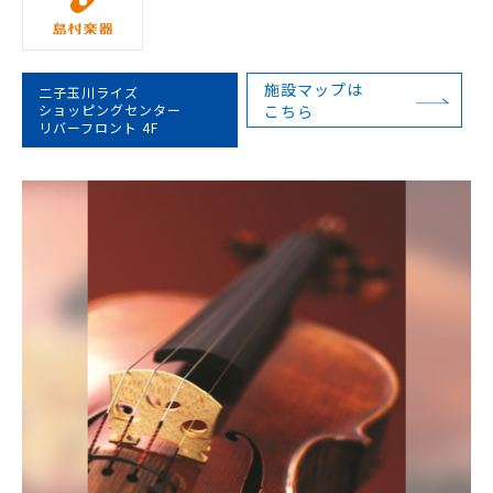
施設マップは
二子玉川ライズ
ショッピングセンター
こちら
リバーフロント 4F