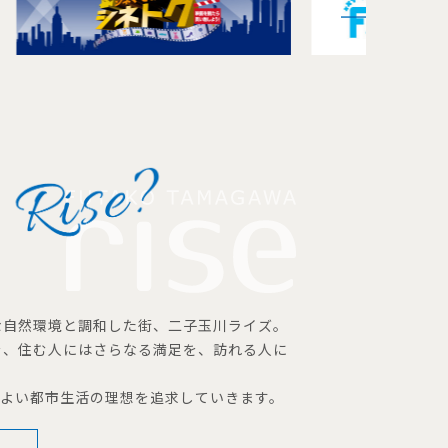
な自然環境と調和した街、二子玉川ライズ。
を、住む人にはさらなる満足を、訪れる人に
地よい都市生活の理想を追求していきます。