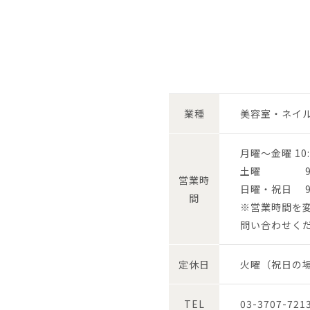
業種
美容室・ネイ
月曜～金曜 10
土曜 9:30
営業時
日曜・祝日 9:
間
※営業時間を
問い合わせく
定休日
火曜（祝日の
TEL
03-3707-721