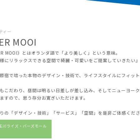
ティー
ER MOOI
ER MOOI》とはオランダ語で「より美しく」という意味。
様にリラックスできる空間で綺麗・可愛いをご提案していきたい
原宿で培った本物のデザイン・技術で、ライフスタイルにフィット
もこだわり、昼間は明るい日差しが差し込み、そしてニューヨーク
ますので、思う存分お寛ぎいただけます。
りの「デザイン・技術」「サービス」「空間」を是非ご体感くだ
玉川ライズ・バーズモール