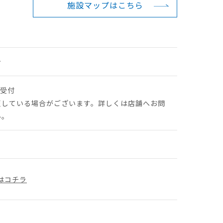
施設マップは
こちら
ン
最終受付
更している場合がございます。詳しくは店舗へお問
い。
はコチラ