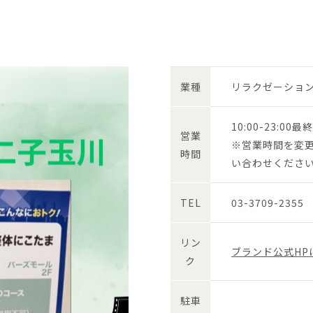
業種
リラクゼーショ
10:00-23:00
営業
※営業時間を変
時間
い合わせくださ
TEL
03-3709-2355
リン
ブランド公式HP
ク
駐車