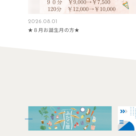
2026.08.01
★８月お誕生月の方★