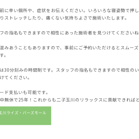
前に辛い個所や、症状をお伝えください。いろいろな寝姿勢で押
りストレッチしたり、痛くない気持ちよさで施術いたします。
フの指名もできますので相性にあった施術者を見つけてください
混みあうこともありますので、事前にご予約いただけるとスムーズ
す。
は30分刻みの時間制です。スタッフの指名もできますので相性の
けてください。
ード支払いも可能です。
中無休で25年！これからも二子玉川のリラックスに貢献できれば
玉川ライズ・バーズモール