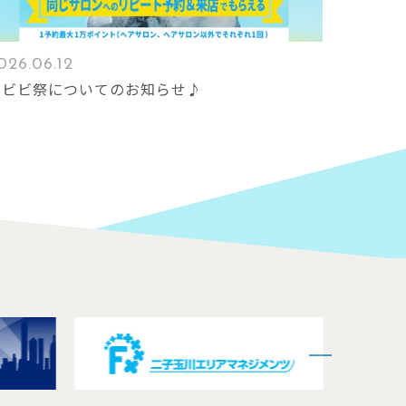
026.06.12
ビビビ祭についてのお知らせ♪