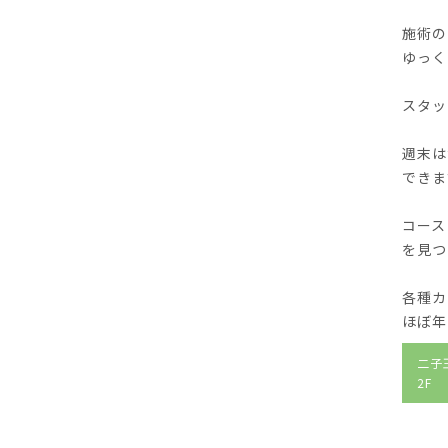
施術の
ゆっく
スタッ
週末は
できま
コース
を見つ
各種カ
ほぼ年
二子
2F