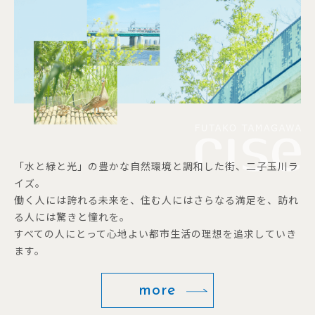
「水と緑と光」の豊かな自然環境と調和した街、二子玉川ラ
イズ。
働く人には誇れる未来を、住む人にはさらなる満足を、訪れ
る人には驚きと憧れを。
すべての人にとって心地よい都市生活の理想を追求していき
ます。
more