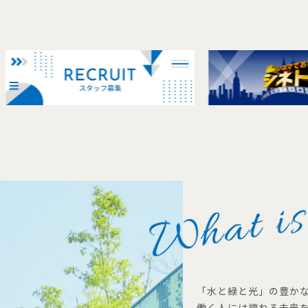
「水と緑と光」の豊か
働く人には誇れる未来