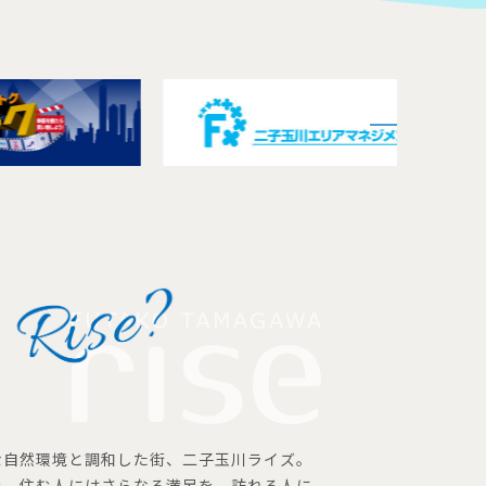
な自然環境と調和した街、二子玉川ライズ。
を、住む人にはさらなる満足を、訪れる人に