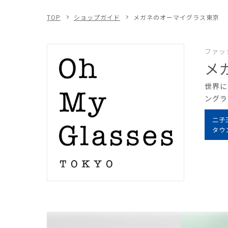
TOP
ショップガイド
メガネのオーマイグラス東京
ファッ
メ
世界に
ングラ
二子
タウ