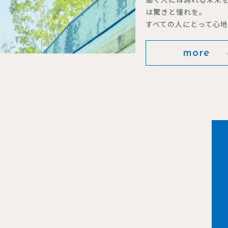
は驚きと憧れを。
すべての人にとって心
more