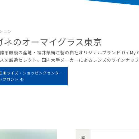
ション
ガネのオーマイグラス東京
誇る眼鏡の産地・福井県鯖江製の自社オリジナルブランド Oh My Gl
スを厳選セレクト。国内大手メーカーによるレンズのラインナッ
玉川ライズ・ショッピングセンター
ンフロント 4F
業