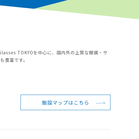
asses TOKYOを中心に、国内外の上質な眼鏡・サ
プも豊富です。
施設マップは
こちら