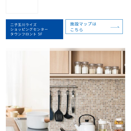
施設マップは
二子玉川ライズ
ショッピングセンター
こちら
タウンフロント 5F