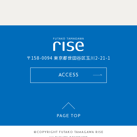
〒158-0094 東京都世田谷区玉川2-21-1
ACCESS
PAGE TOP
©COPYRIGHT
FUTAKO TAMAGAWA RISE