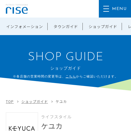
インフォメーション
タウンガイド
ショップガイド
SHOP GUIDE
ショップガイド
※各店舗の営業時間の変更等は、
こちら
からご確認いただけます。
TOP
ショップガイド
ケユカ
ライフスタイル
ケユカ