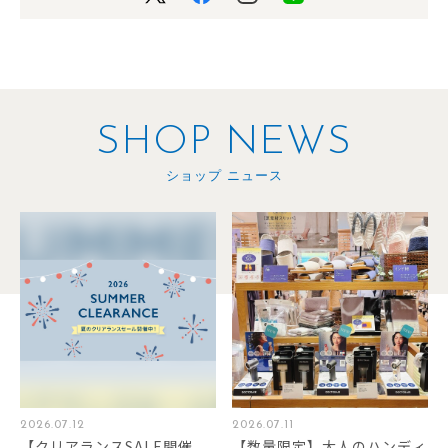
SHOP NEWS
ショップ ニュース
2026.07.12
2026.07.11
【クリアランスSALE開催
【数量限定】大人のハンディ