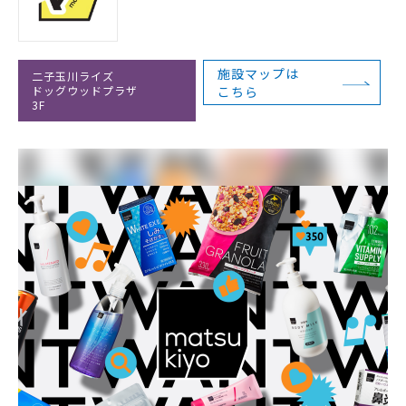
施設マップは
二子玉川ライズ
ドッグウッドプラザ
こちら
3F