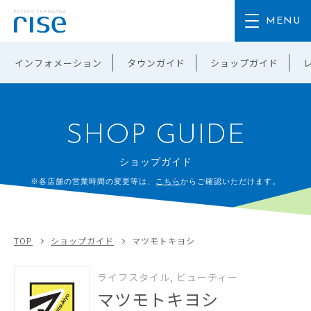
インフォメーション
タウンガイド
ショップガイド
SHOP GUIDE
ショップガイド
※各店舗の営業時間の変更等は、
こちら
からご確認いただけます。
TOP
ショップガイド
マツモトキヨシ
ライフスタイル, ビューティー
マツモトキヨシ