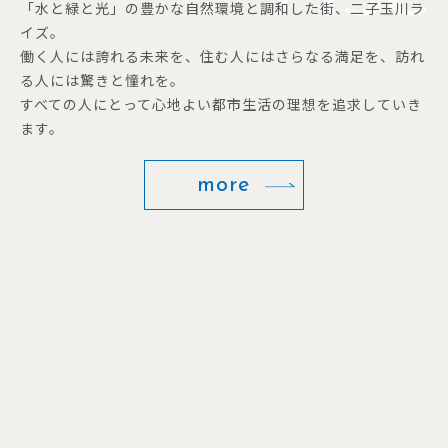
「水と緑と光」の豊かな自然環境と調和した街、二子玉川ラ
イズ。
働く人には誇れる未来を、住む人にはさらなる満足を、訪れ
る人には驚きと憧れを。
すべての人にとって心地よい都市生活の理想を追求していき
ます。
more