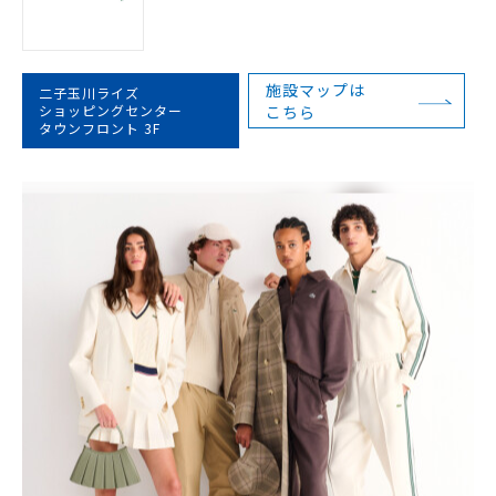
施設マップは
二子玉川ライズ
ショッピングセンター
こちら
タウンフロント 3F