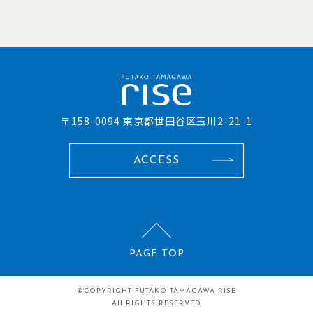
〒158-0094 東京都世田谷区玉川2-21-1
ACCESS
PAGE TOP
©COPYRIGHT
FUTAKO TAMAGAWA RISE
All RIGHTS RESERVED