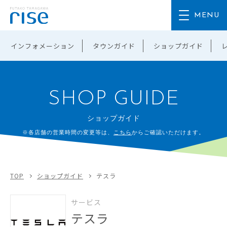
インフォメーション
タウンガイド
ショップガイド
SHOP GUIDE
ショップガイド
※各店舗の営業時間の変更等は、
こちら
からご確認いただけます。
TOP
ショップガイド
テスラ
サービス
テスラ