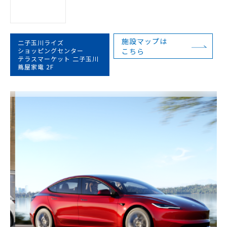
施設マップは
二子玉川ライズ
ショッピングセンター
こちら
テラスマーケット 二子玉川
蔦屋家電 2F