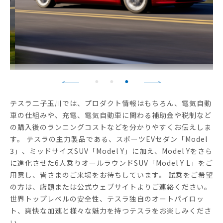
テスラ二子玉川では、プロダクト情報はもちろん、電気自動
車の仕組みや、充電、電気自動車に関わる補助金や税制など
の購入後のランニングコストなどを分かりやすくお伝えしま
す。 テスラの主力製品である、スポーツEVセダン「Model
3」、ミッドサイズSUV「Model Y」に加え、Model Yをさら
に進化させた6人乗りオールラウンドSUV「Model Y L」をご
用意し、皆さまのご来場をお待ちしています。 試乗をご希望
の方は、店頭または公式ウェブサイトよりご連絡ください。
世界トップレベルの安全性、テスラ独自のオートパイロッ
ト、爽快な加速と様々な魅力を持つテスラをお楽しみくださ
い。