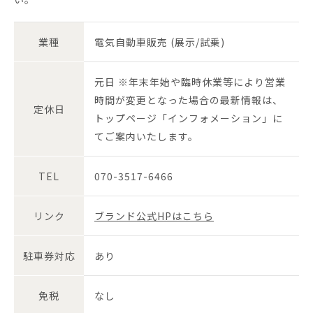
業種
電気自動車販売 (展示/試乗)
元日 ※年末年始や臨時休業等により営業
時間が変更となった場合の最新情報は、
定休日
トップページ「インフォメーション」に
てご案内いたします。
TEL
070-3517-6466
リンク
ブランド公式HPはこちら
駐車券対応
あり
免税
なし