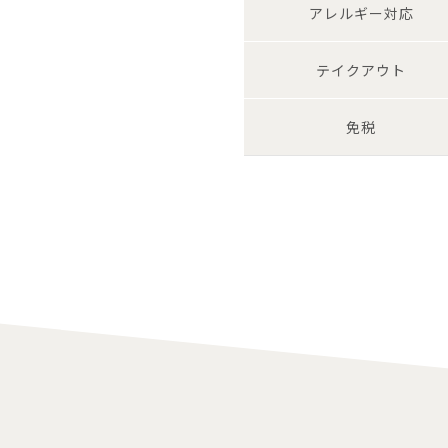
アレルギー対応
テイク
アウト
免税