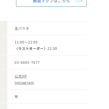
施設マップは
こちら
生パスタ
11:00～22:00
〈ラストオーダー〉
21:30
03-6805-7677
公式HP
Instagram
有