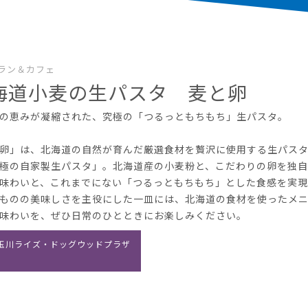
ラン＆カフェ
海道小麦の生パスタ 麦と卵
の恵みが凝縮された、究極の「つるっともちもち」生パスタ。
卵」は、北海道の自然が育んだ厳選食材を贅沢に使用する生パス
極の自家製生パスタ」。北海道産の小麦粉と、こだわりの卵を独
味わいと、これまでにない「つるっともちもち」とした食感を実現
ものの美味しさを主役にした一皿には、北海道の食材を使ったメ
味わいを、ぜひ日常のひとときにお楽しみください。
玉川ライズ・ドッグウッドプラザ