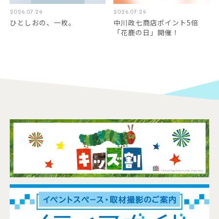
2026.07.29
2026.07.29
ひとしおの、一枚。
中川政七商店ポイント5倍
「花鹿の日」開催！