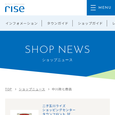
インフォメーション
タウンガイド
ショップガイド
SHOP NEWS
ショップニュース
TOP
ショップニュース
中川政七商店
二子玉川ライズ
ショッピングセンター
タウンフロント 3F