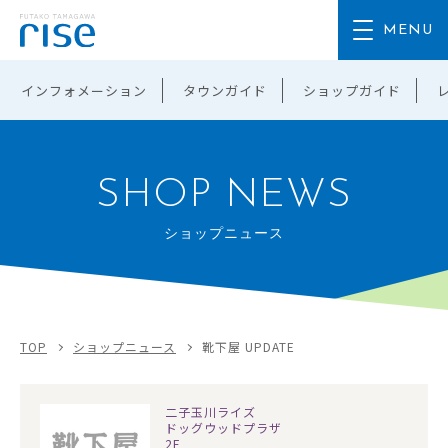
インフォメーション
タウンガイド
ショップガイド
SHOP NEWS
ショップニュース
TOP
ショップニュース
靴下屋 UPDATE
二子玉川ライズ
ドッグウッドプラザ
2F