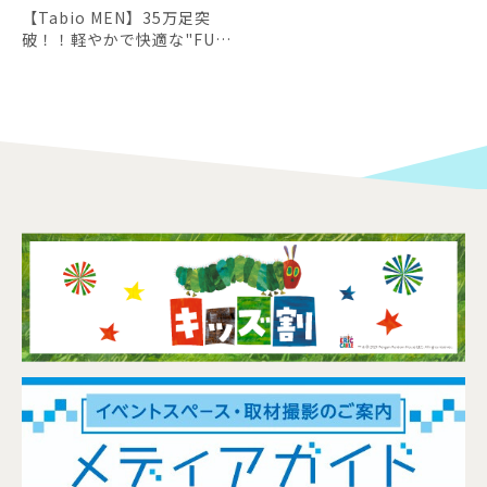
【Tabio MEN】35万足突
破！！軽やかで快適な"FUL
L MESH"シリーズ