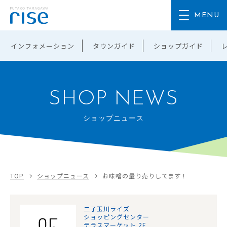
インフォメーション
タウンガイド
ショップガイド
SHOP NEWS
ショップニュース
TOP
ショップニュース
お味噌の量り売りしてます！
二子玉川ライズ
ショッピングセンター
テラスマーケット 2F