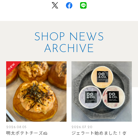
SHOP NEWS
ARCHIVE
2026.08.05
2026.07.20
明太ポテトチーズ🧀
ジェラート始めました！🍨