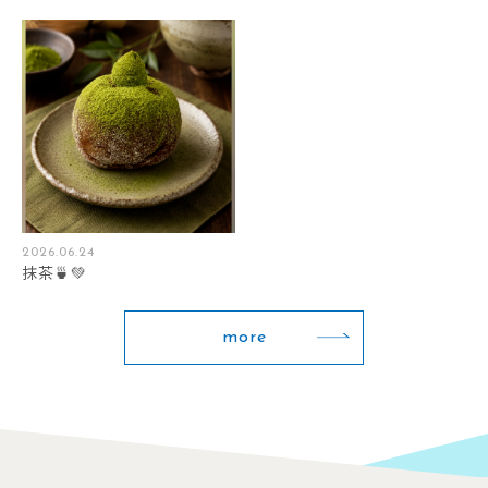
2026.06.24
抹茶🍵💚
more