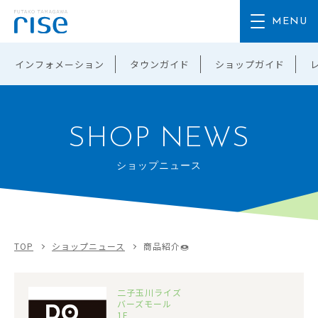
インフォメーション
タウンガイド
ショップガイド
SHOP NEWS
ショップニュース
TOP
ショップニュース
商品紹介🍩
二子玉川ライズ
バーズモール
1F