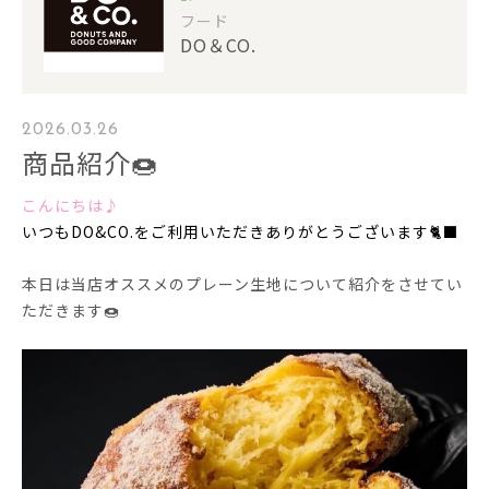
フード
DO＆CO.
2026.03.26
商品紹介🍩
こんにちは♪
いつもDO&CO.をご利用いただきありがとうございます🐈‍⬛
本日は当店オススメのプレーン生地について紹介をさせてい
ただきます🍩